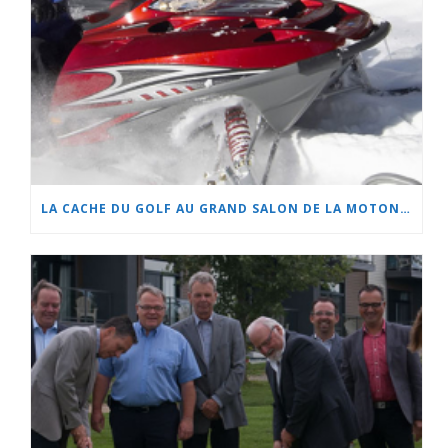
LA CACHE DU GOLF AU GRAND SALON DE LA MOTONEIGE ET DU QUAD