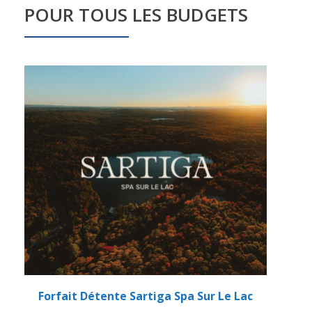
POUR TOUS LES BUDGETS
Forfait Détente Sartiga Spa Sur Le Lac