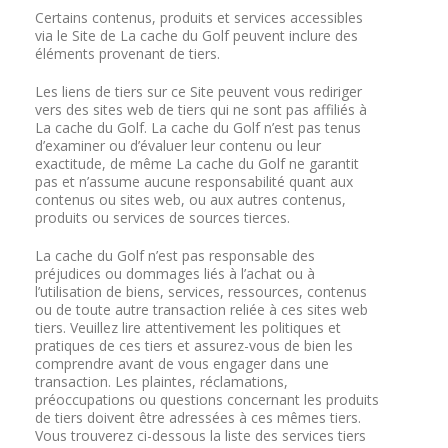
Certains contenus, produits et services accessibles
via le Site de La cache du Golf peuvent inclure des
éléments provenant de tiers.
Les liens de tiers sur ce Site peuvent vous rediriger
vers des sites web de tiers qui ne sont pas affiliés à
La cache du Golf. La cache du Golf n’est pas tenus
d’examiner ou d’évaluer leur contenu ou leur
exactitude, de même La cache du Golf ne garantit
pas et n’assume aucune responsabilité quant aux
contenus ou sites web, ou aux autres contenus,
produits ou services de sources tierces.
La cache du Golf n’est pas responsable des
préjudices ou dommages liés à l’achat ou à
l’utilisation de biens, services, ressources, contenus
ou de toute autre transaction reliée à ces sites web
tiers. Veuillez lire attentivement les politiques et
pratiques de ces tiers et assurez-vous de bien les
comprendre avant de vous engager dans une
transaction. Les plaintes, réclamations,
préoccupations ou questions concernant les produits
de tiers doivent être adressées à ces mêmes tiers.
Vous trouverez ci-dessous la liste des services tiers