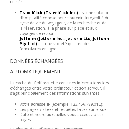
utilisés :
TravelClick (TravelClick Inc.)
est une solution
d’hospitalité conçue pour soutenir l’intégralité du
cycle de vie du voyageur, de la recherche et de
la réservation, à la phase sur place et aux
voyages de retour.
Jotform (Jotform Inc., Jotform Ltd, Jotform
Pty Ltd.)
est une société qui crée des
formulaires en ligne.
DONNÉES ÉCHANGÉES
AUTOMATIQUEMENT
La cache du Golf recueille certaines informations lors
d’échanges entre votre ordinateur et son serveur. Il
s’agit principalement des informations suivantes :
Votre adresse IP (exemple: 123.456.789.012);
Les pages visitées et requêtes faites sur le site;
Date et heure auxquelles vous accédez à ces
pages.
La plupart des informations transmises