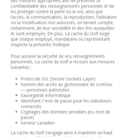
des mesures appropriées afin de préserver la
confidentialité des renseignements personnels et de
les protéger contre la perte ou le vol, ainsi que
l’accès, la communication, la reproduction, l’utilisation
ou la modification non autorisés, en tenant compte,
notamment, de leur sensibilité et des fins auxquelles
ils sont employés. De plus, La cache du Golf exige
que chaque employé, mandataire ou représentant
respecte la présente Politique.
Pour assurer la sécurité de vos renseignements
personnels, La cache du Golf a recours aux mesures
suivantes :
Protocole SSL (Secure Sockets Layer)
Gestion des accès au gestionnaire de contenu
— personnes autorisées
Sauvegarde informatique
Identifiant / mot de passe pour les utilisateurs
connectés
Cryptages des données sensibles (ex. mot de
passe)
Serveur canadien
La cache du Golf s’engage ainsi à maintenir un haut