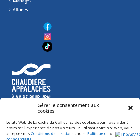
Mariages
Affaires
Gérer le consentement aux
cookies
Le site Web de La cache du Golf utilise des cookies pour nous aider à
optimiser l'expérience de nos visiteurs. En utilisant notre site Web, vous
acceptez nos
Conditions d'utilisation
et notre
Politique de
confidentialité
.