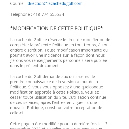
Courriel :
direction@lacachedugolf.com
Téléphone : 418-774-5555#4
*MODIFICATION DE CETTE POLITIQUE*
La cache du Golf se réserve le droit de modifier ou de
compléter la présente Politique en tout temps, à son
entière discrétion. Toute modification importante qui
pourrait avoir une incidence sur la façon dont nous
gérons vos renseignements personnels sera publiée
dans le présent document.
La cache du Golf demande aux utilisateurs de
prendre connaissance de la version à jour de la
Politique. Si vous vous opposez à une quelconque
modification apportée à cette Politique, veuillez
cesser toute utilisation du Site. L’utilisation continue
de ces services, après l’entrée en vigueur d’une
nouvelle Politique, constitue votre acceptation de
celle-ci.
Cette page a été modifiée pour la dernière fois le 13
septembre 2023 et s’applique aux citoyens et aux