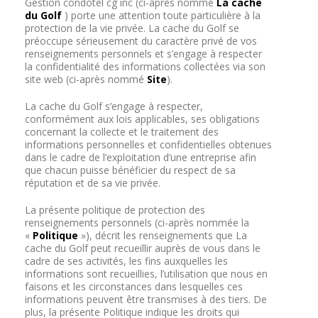
Gestion condotel cg inc (ci-après nommé
La cache
du Golf
)
porte une attention toute particulière à la
protection de la vie privée. La cache du Golf se
préoccupe sérieusement du caractère privé de vos
renseignements personnels et s’engage à respecter
la confidentialité des informations collectées via son
site web (ci-après nommé
Site
).
La cache du Golf s’engage à respecter,
conformément aux lois applicables, ses obligations
concernant la collecte et le traitement des
informations personnelles et confidentielles obtenues
dans le cadre de l’exploitation d’une entreprise afin
que chacun puisse bénéficier du respect de sa
réputation et de sa vie privée.
La présente politique de protection des
renseignements personnels (ci-après nommée la
«
Politique
»), décrit les renseignements que La
cache du Golf peut recueillir auprès de vous dans le
cadre de ses activités, les fins auxquelles les
informations sont recueillies, l’utilisation que nous en
faisons et les circonstances dans lesquelles ces
informations peuvent être transmises à des tiers. De
plus, la présente Politique indique les droits qui