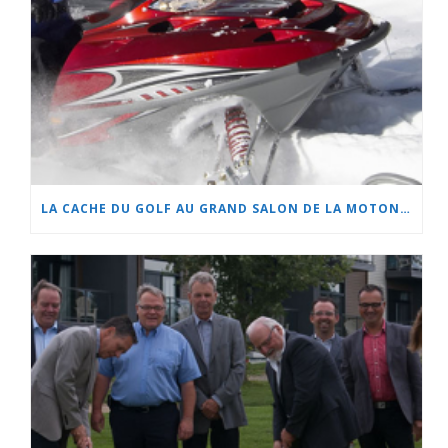
LA CACHE DU GOLF AU GRAND SALON DE LA MOTONEIGE ET DU QUAD