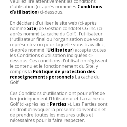
Veuillez lire attentivement les conditions
d’utilisation (ci-après nommées
Conditions
d’utilisation
) ci-dessous.
En décidant d’utiliser le site web (ci-après
nommé
Site
) de Gestion condotel CG inc. (ci-
après nommé La cache du Golf)
, l’utilisateur
(l’utilisateur final ou l’organisation que vous
représentez ou pour laquelle vous travaillez,
ci-après nommé l’
Utilisateur
) accepte toutes
les Conditions d’utilisation indiquées ci-
dessous. Ces conditions d’utilisation régissent
le contenu et le fonctionnement du Site, y
compris la
Politique de protection des
renseignements personnels
La cache du
Golf
Ces Conditions d’utilisation ont pour effet de
lier juridiquement l’Utilisateur et La cache du
Golf (ci-après les «
Parties
»). Les Parties sont
en droit d’invoquer la présente convention et
de prendre toutes les mesures utiles et
nécessaires pour la faire respecter.