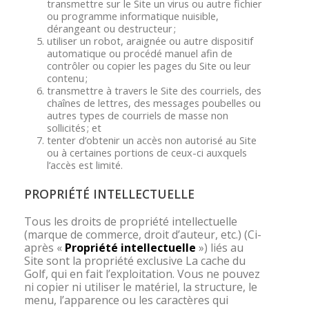
transmettre sur le Site un virus ou autre fichier
ou programme informatique nuisible,
dérangeant ou destructeur ;
utiliser un robot, araignée ou autre dispositif
automatique ou procédé manuel afin de
contrôler ou copier les pages du Site ou leur
contenu ;
transmettre à travers le Site des courriels, des
chaînes de lettres, des messages poubelles ou
autres types de courriels de masse non
sollicités ; et
tenter d’obtenir un accès non autorisé au Site
ou à certaines portions de ceux-ci auxquels
l’accès est limité.
PROPRIÉTÉ INTELLECTUELLE
Tous les droits de propriété intellectuelle
(marque de commerce, droit d’auteur, etc.) (Ci-
après «
Propriété intellectuelle
») liés au
Site sont la propriété exclusive La cache du
Golf, qui en fait l’exploitation. Vous ne pouvez
ni copier ni utiliser le matériel, la structure, le
menu, l’apparence ou les caractères qui