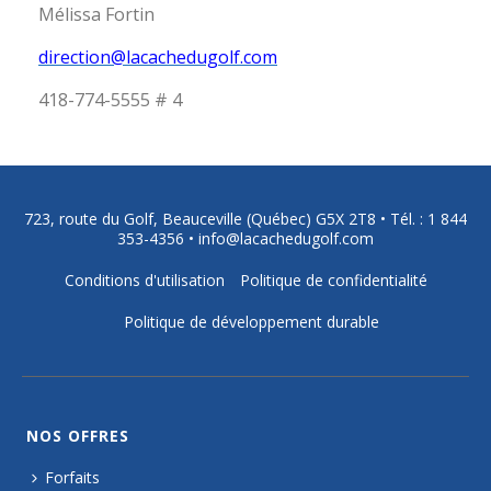
Mélissa Fortin
direction@lacachedugolf.com
418-774-5555 # 4
723, route du Golf, Beauceville (Québec) G5X 2T8 •
Tél. : 1 844
353-4356
•
info@lacachedugolf.com
Conditions d'utilisation
Politique de confidentialité
Politique de développement durable
NOS OFFRES
Forfaits