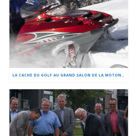
LA CACHE DU GOLF AU GRAND SALON DE LA MOTONEIGE ET DU QUAD