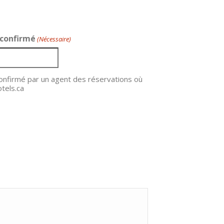
 confirmé
(Nécessaire)
confirmé par un agent des réservations où
otels.ca