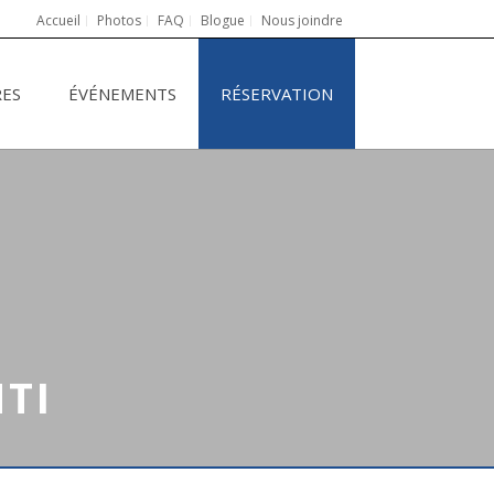
Accueil
Photos
FAQ
Blogue
Nous joindre
RES
ÉVÉNEMENTS
RÉSERVATION
TI