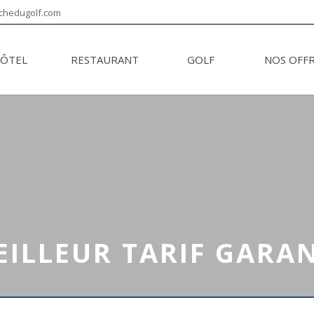
chedugolf.com
ÔTEL
RESTAURANT
GOLF
NOS OFF
EILLEUR TARIF GARAN