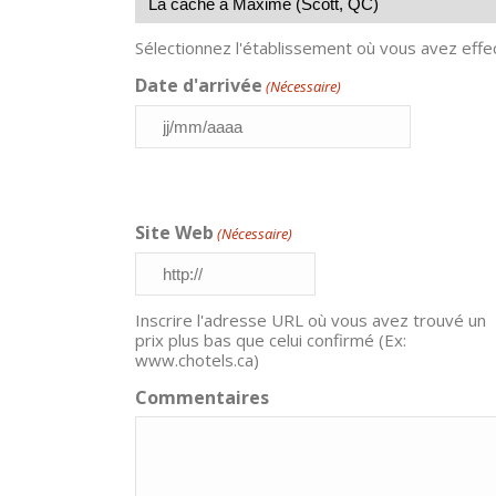
Sélectionnez l'établissement où vous avez effe
Date d'arrivée
(Nécessaire)
JJ
slash
MM
slash
AAAA
Site Web
(Nécessaire)
Inscrire l'adresse URL où vous avez trouvé un
prix plus bas que celui confirmé (Ex:
www.chotels.ca)
Commentaires