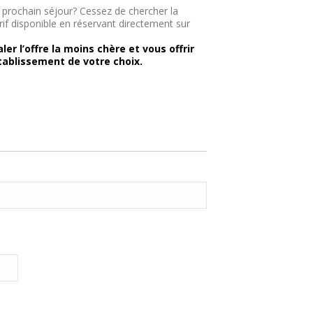
e prochain séjour? Cessez de chercher la
arif disponible en réservant directement sur
er l’offre la moins chère et vous offrir
tablissement de votre choix.