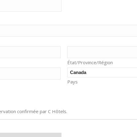
État/Province/Région
Pays
servation confirmée par C Hôtels.