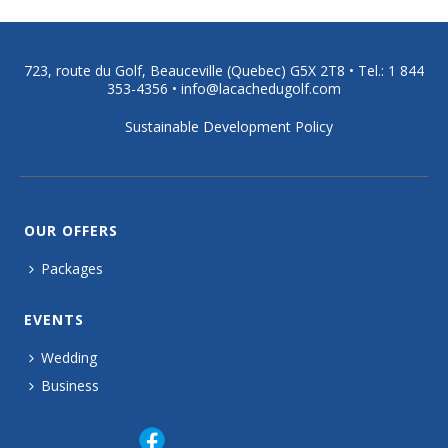
723, route du Golf, Beauceville (Quebec) G5X 2T8 •
Tel.: 1 844
353-4356
•
info@lacachedugolf.com
Sustainable Development Policy
OUR OFFERS
Packages
EVENTS
Wedding
Business