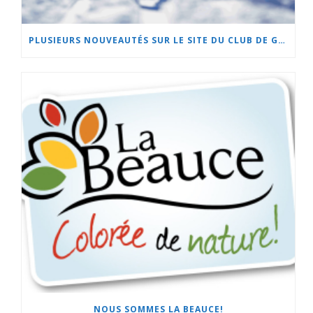
PLUSIEURS NOUVEAUTÉS SUR LE SITE DU CLUB DE GOLF DE BEAUCEVILLE ET À L’HÔTEL LA CACHE DU GOLF!
NOUS SOMMES LA BEAUCE!