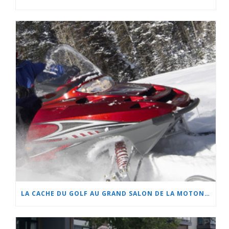
LA CACHE DU GOLF AU GRAND SALON DE LA MOTONEIGE ET DU QUAD