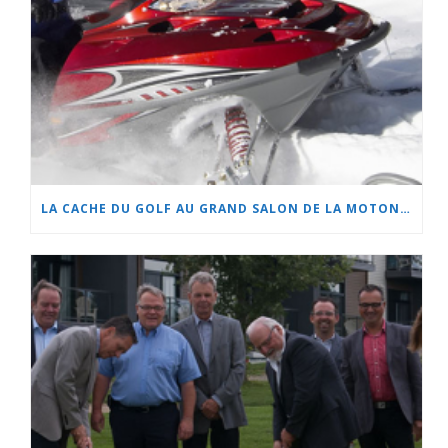
LA CACHE DU GOLF AU GRAND SALON DE LA MOTONEIGE ET DU QUAD