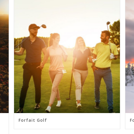
Forfait Golf
F