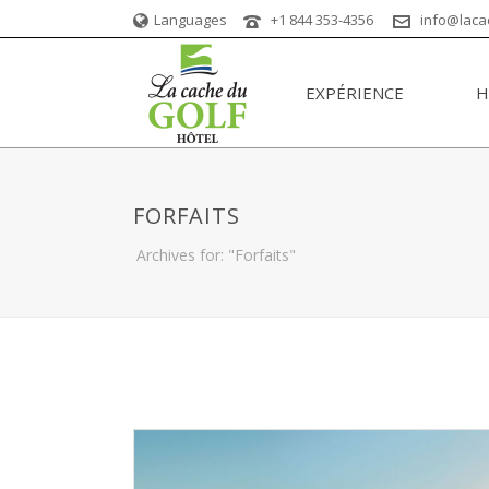
Languages
+1 844 353-4356
info@laca
EXPÉRIENCE
H
FORFAITS
Archives for: "Forfaits"