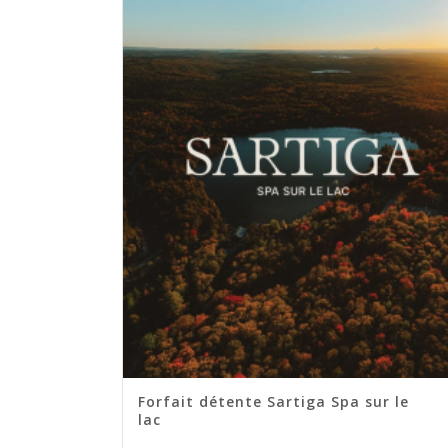
Forfait détente Sartiga Spa sur le
lac