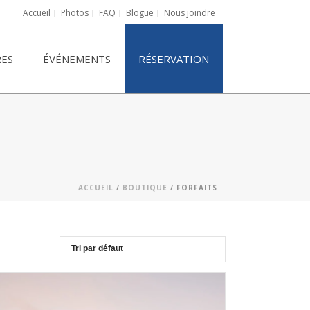
Accueil
Photos
FAQ
Blogue
Nous joindre
RES
ÉVÉNEMENTS
RÉSERVATION
ACCUEIL
/
BOUTIQUE
/
FORFAITS