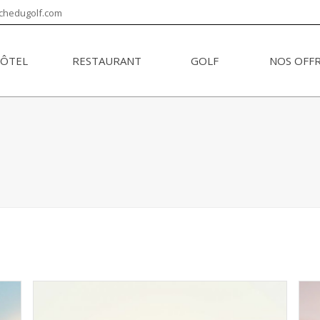
chedugolf.com
ÔTEL
RESTAURANT
GOLF
NOS OFF