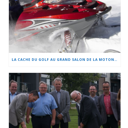
LA CACHE DU GOLF AU GRAND SALON DE LA MOTONEIGE ET DU QUAD