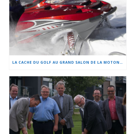
LA CACHE DU GOLF AU GRAND SALON DE LA MOTONEIGE ET DU QUAD