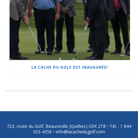
LA CACHE DU GOLF EST INAUGURÉE!
723, route du Golf, Beauceville (Québec) G5X 2T8 •
Tél. : 1 844
353-4356
•
info@lacachedugolf.com