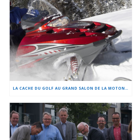
LA CACHE DU GOLF AU GRAND SALON DE LA MOTONEIGE ET DU QUAD